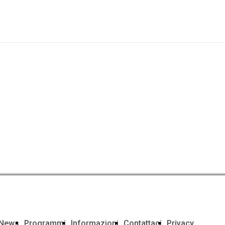
e News
Programmi
Informazioni
Contattaci
Privacy