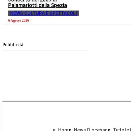
Palamariotti della Spezia
NEWS CULTURA E SPETTACOLI
6 Agosto 2026
Pubblicità
Home
News Diocesane
Tutte l