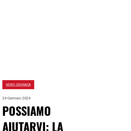
NEWS CRONACA
24 Gennaio 2024
POSSIAMO
AIUTARVI: LA