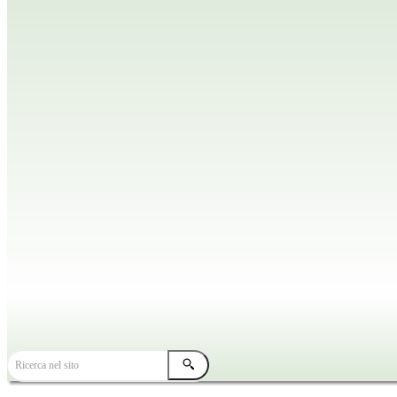
TUTTE LE NEWS
HOME
NEWS DIOCESANE
Ricerca nel sito