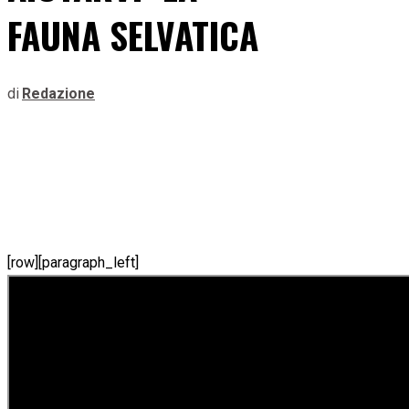
FAUNA SELVATICA
di
Redazione
[row][paragraph_left]