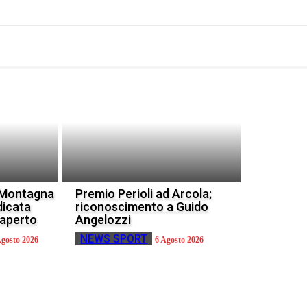
o Montagna
Premio Perioli ad Arcola;
dicata
riconoscimento a Guido
l’aperto
Angelozzi
NEWS SPORT
Agosto 2026
6 Agosto 2026