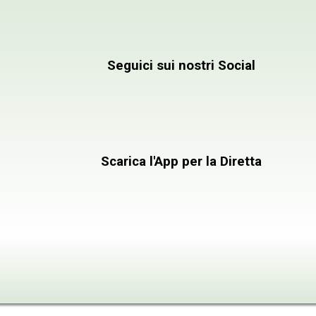
Emittente Televis
Seguici sui nostri Social
Scarica l'App per la Diretta
INFORMAZIONI
CONTATTACI
PROGRAMMI