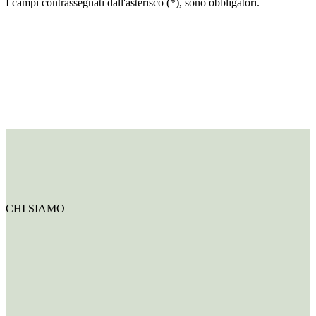
I campi contrassegnati dall'asterisco (*), sono obbligatori.
CHI SIAMO