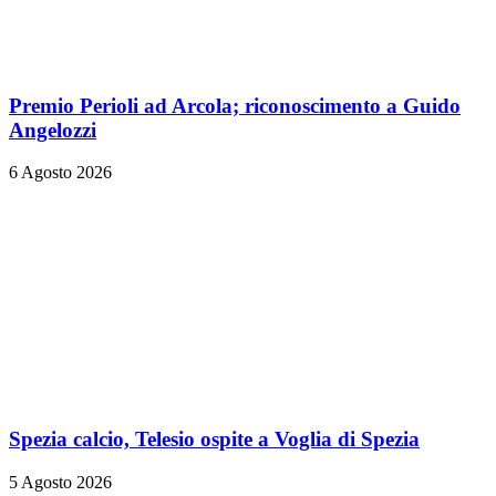
Premio Perioli ad Arcola; riconoscimento a Guido
Angelozzi
6 Agosto 2026
Spezia calcio, Telesio ospite a Voglia di Spezia
5 Agosto 2026