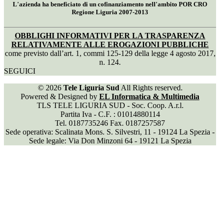
L'azienda ha beneficiato di un cofinanziamento nell'ambito POR CRO
Regione Liguria 2007-2013
OBBLIGHI INFORMATIVI PER LA TRASPARENZA
RELATIVAMENTE ALLE EROGAZIONI PUBBLICHE
come previsto dall’art. 1, commi 125-129 della legge 4 agosto 2017,
n. 124.
SEGUICI
© 2026
Tele Liguria Sud
All Rights reserved.
Powered & Designed by
EL Informatica & Multimedia
TLS TELE LIGURIA SUD - Soc. Coop. A.r.l.
Partita Iva - C.F. : 01014880114
Tel. 0187735246 Fax. 0187257587
Sede operativa: Scalinata Mons. S. Silvestri, 11 - 19124 La Spezia -
Sede legale: Via Don Minzoni 64 - 19121 La Spezia