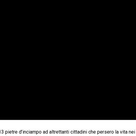
3 pietre d’inciampo ad altrettanti cittadini che persero la vita nei