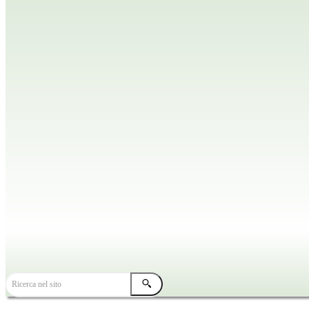
TUTTE LE NEWS
HOME
NEWS DIOCESANE
Ricerca nel sito