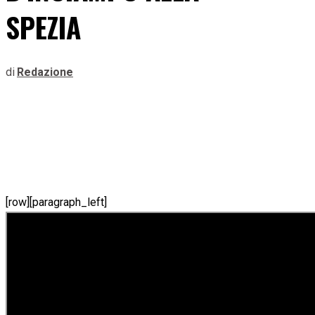
SPEZIA
di
Redazione
[row][paragraph_left]