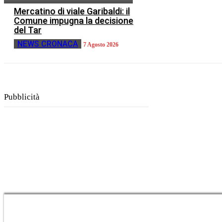
Mercatino di viale Garibaldi: il
Comune impugna la decisione
del Tar
NEWS CRONACA
7 Agosto 2026
Pubblicità