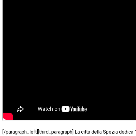
[/paragraph_left][third_paragraph] La città della Spezia dedica 1