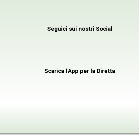
Emittente Televis
Seguici sui nostri Social
Scarica l'App per la Diretta
INFORMAZIONI
CONTATTACI
PROGRAMMI