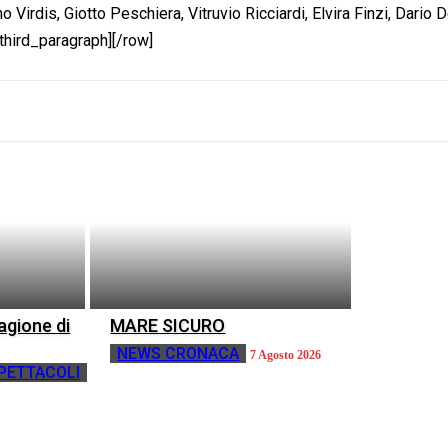
 Virdis, Giotto Peschiera, Vitruvio Ricciardi, Elvira Finzi, Dario 
/third_paragraph][/row]
tagione di
MARE SICURO
NEWS CRONACA
7 Agosto 2026
PETTACOLI