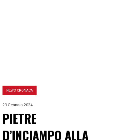
NEWS CRONACA
29 Gennaio 2024
PIETRE
D’INCIAMPO ALLA