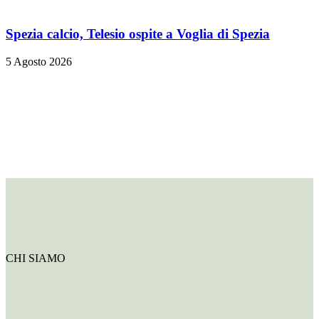
Spezia calcio, Telesio ospite a Voglia di Spezia
5 Agosto 2026
CHI SIAMO