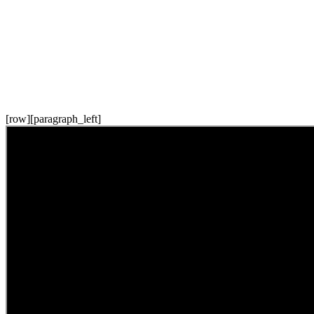
[row][paragraph_left]