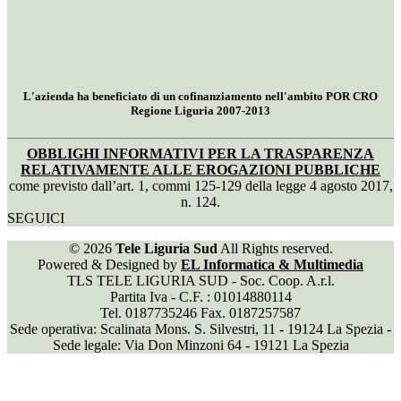
L'azienda ha beneficiato di un cofinanziamento nell'ambito POR CRO
Regione Liguria 2007-2013
OBBLIGHI INFORMATIVI PER LA TRASPARENZA
RELATIVAMENTE ALLE EROGAZIONI PUBBLICHE
come previsto dall’art. 1, commi 125-129 della legge 4 agosto 2017,
n. 124.
SEGUICI
© 2026
Tele Liguria Sud
All Rights reserved.
Powered & Designed by
EL Informatica & Multimedia
TLS TELE LIGURIA SUD - Soc. Coop. A.r.l.
Partita Iva - C.F. : 01014880114
Tel. 0187735246 Fax. 0187257587
Sede operativa: Scalinata Mons. S. Silvestri, 11 - 19124 La Spezia -
Sede legale: Via Don Minzoni 64 - 19121 La Spezia