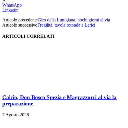
WhatsApp
Linkedin
Articolo precedente
Giro della Lunigiana, pochi giorni al via
Articolo successivo
Fragilità, tavola rotonda a Lerici
ARTICOLI CORRELATI
Calcio, Don Bosco Spezia e Magrazzurri al via la
preparazione
7 Agosto 2026