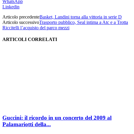
WhatsApp
Linkedin
Articolo precedente
Basket, Landini torna alla vittoria in serie D
Articolo successivo
Trasporto pubblico, Seal intima a Atc e a Trotta
Riccitelli l’acquisto del parco mezzi
ARTICOLI CORRELATI
Guccini: il ricordo in un concerto del 2009 al
Palamariotti della...