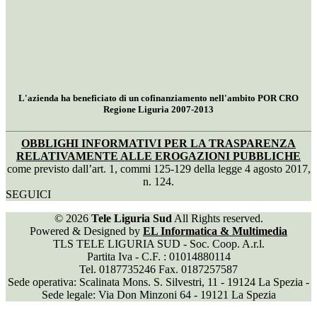
L'azienda ha beneficiato di un cofinanziamento nell'ambito POR CRO
Regione Liguria 2007-2013
OBBLIGHI INFORMATIVI PER LA TRASPARENZA
RELATIVAMENTE ALLE EROGAZIONI PUBBLICHE
come previsto dall’art. 1, commi 125-129 della legge 4 agosto 2017,
n. 124.
SEGUICI
© 2026
Tele Liguria Sud
All Rights reserved.
Powered & Designed by
EL Informatica & Multimedia
TLS TELE LIGURIA SUD - Soc. Coop. A.r.l.
Partita Iva - C.F. : 01014880114
Tel. 0187735246 Fax. 0187257587
Sede operativa: Scalinata Mons. S. Silvestri, 11 - 19124 La Spezia -
Sede legale: Via Don Minzoni 64 - 19121 La Spezia