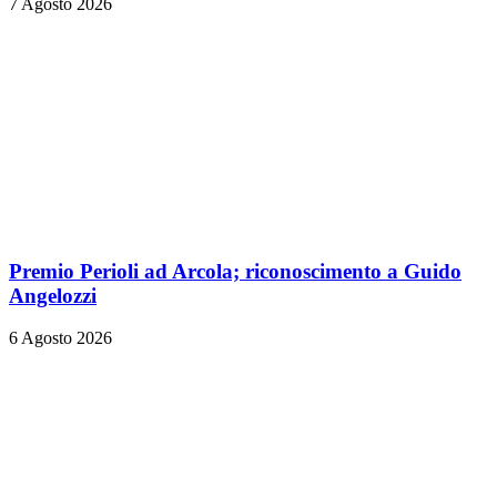
7 Agosto 2026
Premio Perioli ad Arcola; riconoscimento a Guido
Angelozzi
6 Agosto 2026