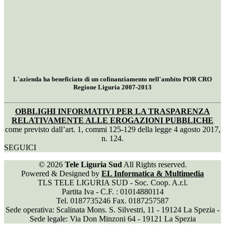
L'azienda ha beneficiato di un cofinanziamento nell'ambito POR CRO
Regione Liguria 2007-2013
OBBLIGHI INFORMATIVI PER LA TRASPARENZA
RELATIVAMENTE ALLE EROGAZIONI PUBBLICHE
come previsto dall’art. 1, commi 125-129 della legge 4 agosto 2017,
n. 124.
SEGUICI
© 2026
Tele Liguria Sud
All Rights reserved.
Powered & Designed by
EL Informatica & Multimedia
TLS TELE LIGURIA SUD - Soc. Coop. A.r.l.
Partita Iva - C.F. : 01014880114
Tel. 0187735246 Fax. 0187257587
Sede operativa: Scalinata Mons. S. Silvestri, 11 - 19124 La Spezia -
Sede legale: Via Don Minzoni 64 - 19121 La Spezia