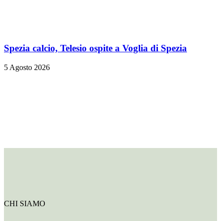
Spezia calcio, Telesio ospite a Voglia di Spezia
5 Agosto 2026
CHI SIAMO