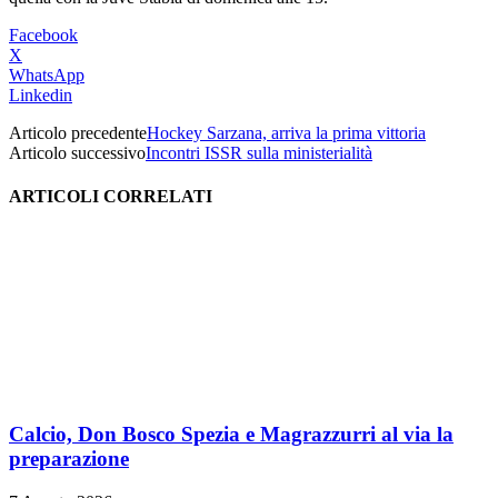
Facebook
X
WhatsApp
Linkedin
Articolo precedente
Hockey Sarzana, arriva la prima vittoria
Articolo successivo
Incontri ISSR sulla ministerialità
ARTICOLI CORRELATI
Calcio, Don Bosco Spezia e Magrazzurri al via la
preparazione