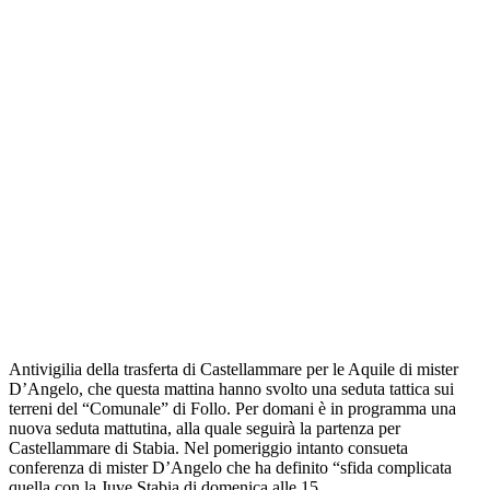
Antivigilia della trasferta di Castellammare per le Aquile di mister
D’Angelo, che questa mattina hanno svolto una seduta tattica sui
terreni del “Comunale” di Follo. Per domani è in programma una
nuova seduta mattutina, alla quale seguirà la partenza per
Castellammare di Stabia. Nel pomeriggio intanto consueta
conferenza di mister D’Angelo che ha definito “sfida complicata
quella con la Juve Stabia di domenica alle 15.