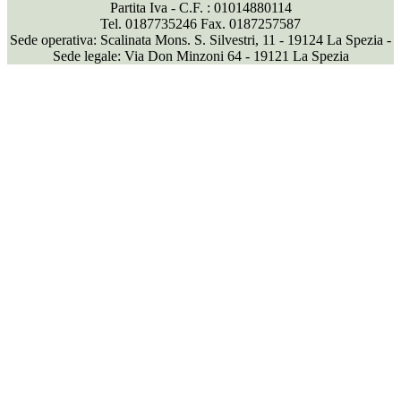
Partita Iva - C.F. : 01014880114
Tel. 0187735246 Fax. 0187257587
Sede operativa: Scalinata Mons. S. Silvestri, 11 - 19124 La Spezia -
Sede legale: Via Don Minzoni 64 - 19121 La Spezia