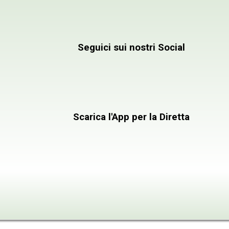
Emittente Televis
Seguici sui nostri Social
Scarica l'App per la Diretta
INFORMAZIONI
CONTATTACI
PROGRAMMI