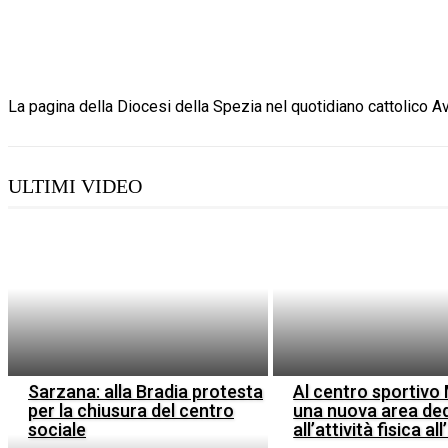
La pagina della Diocesi della Spezia nel quotidiano cattolico Av
ULTIMI VIDEO
Sarzana: alla Bradia protesta
Al centro sportiv
per la chiusura del centro
una nuova area de
sociale
all’attività fisica al