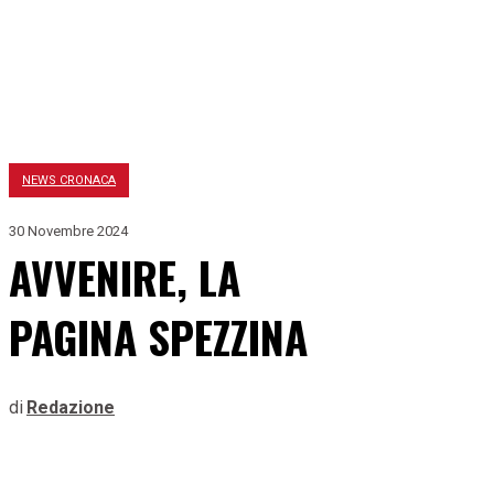
NEWS CRONACA
30 Novembre 2024
AVVENIRE, LA
PAGINA SPEZZINA
di
Redazione