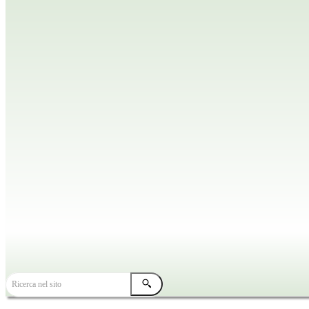
TUTTE LE NEWS
HOME
NEWS DIOCESANE
Ricerca nel sito