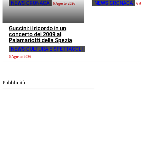
NEWS CRONACA
NEWS CRONACA
6 Agosto 2026
6 
Guccini: il ricordo in un
concerto del 2009 al
Palamariotti della Spezia
NEWS CULTURA E SPETTACOLI
6 Agosto 2026
Pubblicità