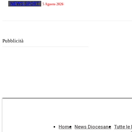
NEWS SPORT
5 Agosto 2026
Pubblicità
Home
News Diocesane
Tutte l