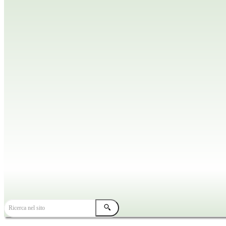
TUTTE LE NEWS
HOME
NEWS DIOCESANE
Ricerca nel sito