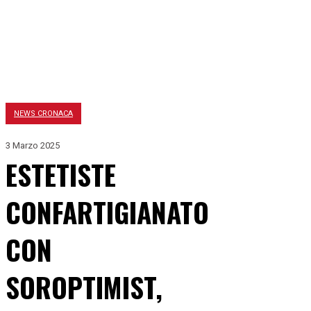
NEWS CRONACA
3 Marzo 2025
ESTETISTE
CONFARTIGIANATO
CON
SOROPTIMIST,