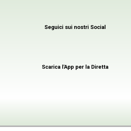
Emittente Televis
Seguici sui nostri Social
Scarica l'App per la Diretta
INFORMAZIONI
CONTATTACI
PROGRAMMI