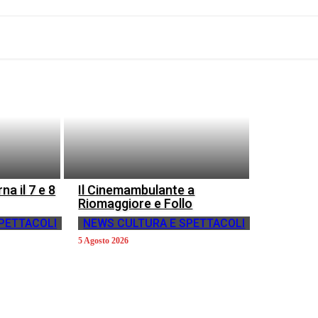
rna il 7 e 8
Il Cinemambulante a
Riomaggiore e Follo
PETTACOLI
NEWS CULTURA E SPETTACOLI
5 Agosto 2026