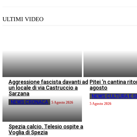
ULTIMI VIDEO
Aggressione fascista davanti ad
Pitei ‘n cantina rito
un locale di via Castruccio a
agosto
Sarzana
NEWS CULTURA E S
NEWS CRONACA
5 Agosto 2026
5 Agosto 2026
Spezia calcio, Telesio ospite a
Voglia di Spezia