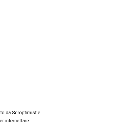
ato da Soroptimist e
er intercettare