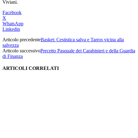
Viviani.
Facebook
X
WhatsApp
Linkedin
Articolo precedente
Basket: Cestistica salva e Tarros vicina alla
salvezza
Articolo successivo
Precetto Pasquale dei Carabinieri e della Guardia
di Finanza
ARTICOLI CORRELATI