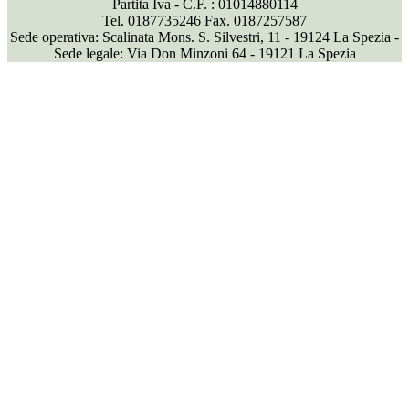
Partita Iva - C.F. : 01014880114
Tel. 0187735246 Fax. 0187257587
Sede operativa: Scalinata Mons. S. Silvestri, 11 - 19124 La Spezia -
Sede legale: Via Don Minzoni 64 - 19121 La Spezia