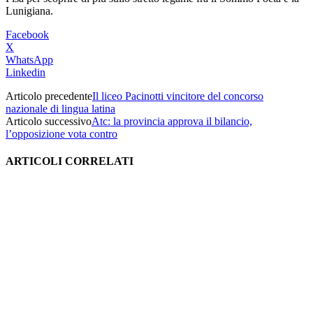
Lunigiana.
Facebook
X
WhatsApp
Linkedin
Articolo precedente
Il liceo Pacinotti vincitore del concorso
nazionale di lingua latina
Articolo successivo
Atc: la provincia approva il bilancio,
l’opposizione vota contro
ARTICOLI CORRELATI