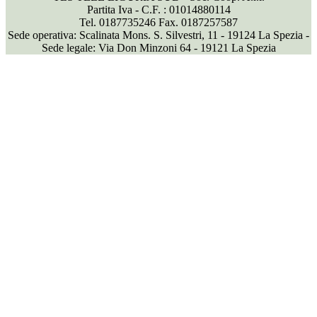
Partita Iva - C.F. : 01014880114
Tel. 0187735246 Fax. 0187257587
Sede operativa: Scalinata Mons. S. Silvestri, 11 - 19124 La Spezia -
Sede legale: Via Don Minzoni 64 - 19121 La Spezia