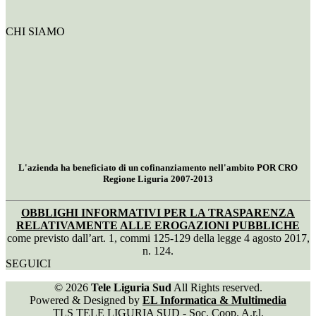
CHI SIAMO
L'azienda ha beneficiato di un cofinanziamento nell'ambito POR CRO
Regione Liguria 2007-2013
OBBLIGHI INFORMATIVI PER LA TRASPARENZA
RELATIVAMENTE ALLE EROGAZIONI PUBBLICHE
come previsto dall’art. 1, commi 125-129 della legge 4 agosto 2017,
n. 124.
SEGUICI
© 2026
Tele Liguria Sud
All Rights reserved.
Powered & Designed by
EL Informatica & Multimedia
TLS TELE LIGURIA SUD - Soc. Coop. A.r.l.