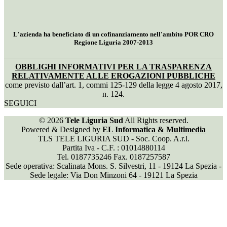
L'azienda ha beneficiato di un cofinanziamento nell'ambito POR CRO
Regione Liguria 2007-2013
OBBLIGHI INFORMATIVI PER LA TRASPARENZA
RELATIVAMENTE ALLE EROGAZIONI PUBBLICHE
come previsto dall’art. 1, commi 125-129 della legge 4 agosto 2017,
n. 124.
SEGUICI
© 2026
Tele Liguria Sud
All Rights reserved.
Powered & Designed by
EL Informatica & Multimedia
TLS TELE LIGURIA SUD - Soc. Coop. A.r.l.
Partita Iva - C.F. : 01014880114
Tel. 0187735246 Fax. 0187257587
Sede operativa: Scalinata Mons. S. Silvestri, 11 - 19124 La Spezia -
Sede legale: Via Don Minzoni 64 - 19121 La Spezia