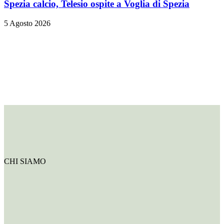
Spezia calcio, Telesio ospite a Voglia di Spezia
5 Agosto 2026
CHI SIAMO