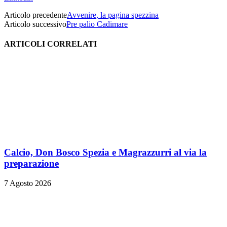
Articolo precedente
Avvenire, la pagina spezzina
Articolo successivo
Pre palio Cadimare
ARTICOLI CORRELATI
Calcio, Don Bosco Spezia e Magrazzurri al via la
preparazione
7 Agosto 2026