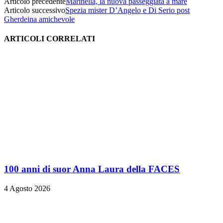
Articolo precedente
Marinella, la nuova passeggiata a mare
Articolo successivo
Spezia mister D’Angelo e Di Serio post
Gherdeina amichevole
ARTICOLI CORRELATI
100 anni di suor Anna Laura della FACES
4 Agosto 2026