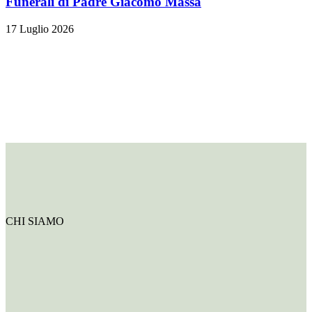
Funerali di Padre Giacomo Massa
17 Luglio 2026
CHI SIAMO