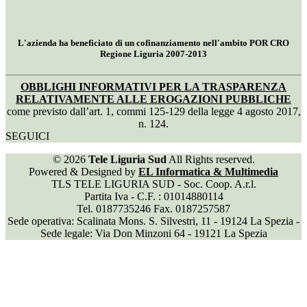
L'azienda ha beneficiato di un cofinanziamento nell'ambito POR CRO
Regione Liguria 2007-2013
OBBLIGHI INFORMATIVI PER LA TRASPARENZA
RELATIVAMENTE ALLE EROGAZIONI PUBBLICHE
come previsto dall’art. 1, commi 125-129 della legge 4 agosto 2017,
n. 124.
SEGUICI
© 2026
Tele Liguria Sud
All Rights reserved.
Powered & Designed by
EL Informatica & Multimedia
TLS TELE LIGURIA SUD - Soc. Coop. A.r.l.
Partita Iva - C.F. : 01014880114
Tel. 0187735246 Fax. 0187257587
Sede operativa: Scalinata Mons. S. Silvestri, 11 - 19124 La Spezia -
Sede legale: Via Don Minzoni 64 - 19121 La Spezia