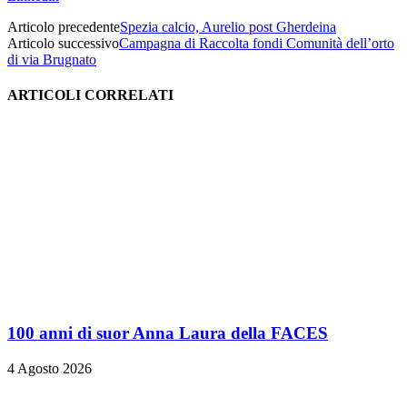
Articolo precedente
Spezia calcio, Aurelio post Gherdeina
Articolo successivo
Campagna di Raccolta fondi Comunità dell’orto
di via Brugnato
ARTICOLI CORRELATI
100 anni di suor Anna Laura della FACES
4 Agosto 2026