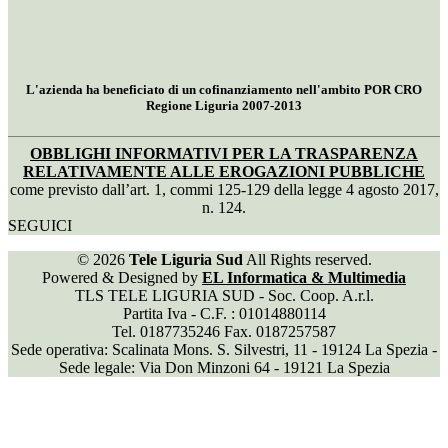
L'azienda ha beneficiato di un cofinanziamento nell'ambito POR CRO
Regione Liguria 2007-2013
OBBLIGHI INFORMATIVI PER LA TRASPARENZA
RELATIVAMENTE ALLE EROGAZIONI PUBBLICHE
come previsto dall’art. 1, commi 125-129 della legge 4 agosto 2017,
n. 124.
SEGUICI
© 2026
Tele Liguria Sud
All Rights reserved.
Powered & Designed by
EL Informatica & Multimedia
TLS TELE LIGURIA SUD - Soc. Coop. A.r.l.
Partita Iva - C.F. : 01014880114
Tel. 0187735246 Fax. 0187257587
Sede operativa: Scalinata Mons. S. Silvestri, 11 - 19124 La Spezia -
Sede legale: Via Don Minzoni 64 - 19121 La Spezia