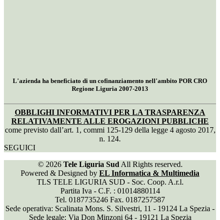
L'azienda ha beneficiato di un cofinanziamento nell'ambito POR CRO
Regione Liguria 2007-2013
OBBLIGHI INFORMATIVI PER LA TRASPARENZA
RELATIVAMENTE ALLE EROGAZIONI PUBBLICHE
come previsto dall’art. 1, commi 125-129 della legge 4 agosto 2017,
n. 124.
SEGUICI
© 2026
Tele Liguria Sud
All Rights reserved.
Powered & Designed by
EL Informatica & Multimedia
TLS TELE LIGURIA SUD - Soc. Coop. A.r.l.
Partita Iva - C.F. : 01014880114
Tel. 0187735246 Fax. 0187257587
Sede operativa: Scalinata Mons. S. Silvestri, 11 - 19124 La Spezia -
Sede legale: Via Don Minzoni 64 - 19121 La Spezia