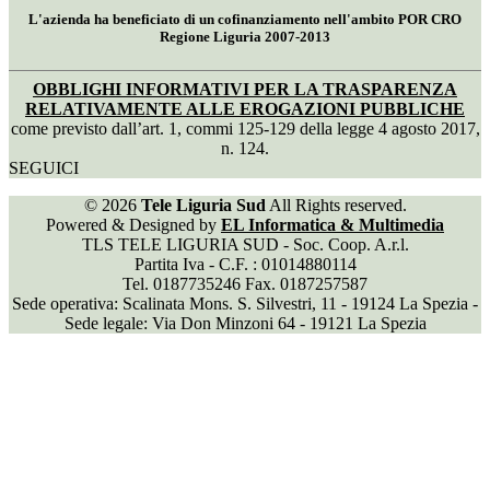
L'azienda ha beneficiato di un cofinanziamento nell'ambito POR CRO
Regione Liguria 2007-2013
OBBLIGHI INFORMATIVI PER LA TRASPARENZA
RELATIVAMENTE ALLE EROGAZIONI PUBBLICHE
come previsto dall’art. 1, commi 125-129 della legge 4 agosto 2017,
n. 124.
SEGUICI
© 2026
Tele Liguria Sud
All Rights reserved.
Powered & Designed by
EL Informatica & Multimedia
TLS TELE LIGURIA SUD - Soc. Coop. A.r.l.
Partita Iva - C.F. : 01014880114
Tel. 0187735246 Fax. 0187257587
Sede operativa: Scalinata Mons. S. Silvestri, 11 - 19124 La Spezia -
Sede legale: Via Don Minzoni 64 - 19121 La Spezia