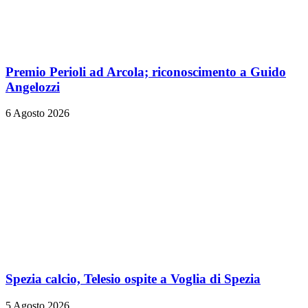
Premio Perioli ad Arcola; riconoscimento a Guido
Angelozzi
6 Agosto 2026
Spezia calcio, Telesio ospite a Voglia di Spezia
5 Agosto 2026