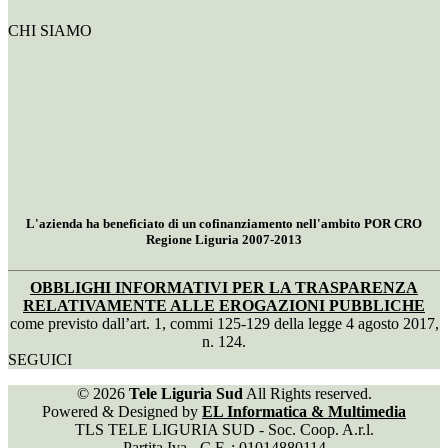
CHI SIAMO
L'azienda ha beneficiato di un cofinanziamento nell'ambito POR CRO
Regione Liguria 2007-2013
OBBLIGHI INFORMATIVI PER LA TRASPARENZA
RELATIVAMENTE ALLE EROGAZIONI PUBBLICHE
come previsto dall’art. 1, commi 125-129 della legge 4 agosto 2017,
n. 124.
SEGUICI
© 2026
Tele Liguria Sud
All Rights reserved.
Powered & Designed by
EL Informatica & Multimedia
TLS TELE LIGURIA SUD - Soc. Coop. A.r.l.
Partita Iva - C.F. : 01014880114