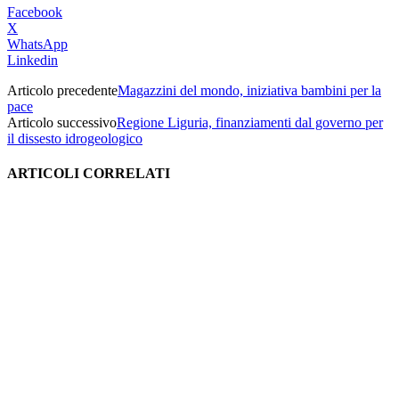
Facebook
X
WhatsApp
Linkedin
Articolo precedente
Magazzini del mondo, iniziativa bambini per la
pace
Articolo successivo
Regione Liguria, finanziamenti dal governo per
il dissesto idrogeologico
ARTICOLI CORRELATI