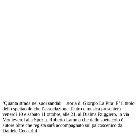
‘Quanta strada nei suoi sandali – storia di Giorgio La Pira’ E’ il titolo
dello spettacolo che l’associazione Teatro e musica presenterà
venerdì 10 e sabato 11 ottobre, alle 21, al Dialma Ruggiero, in via
Monteverdi alla Spezia. Roberto Lamma che dello spettacolo è
autore oltre che regista sarà accompagnato sul palcoscenico da
Daniele Ceccarini