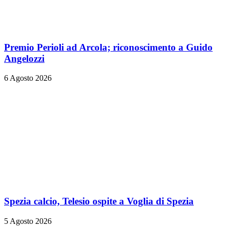
Premio Perioli ad Arcola; riconoscimento a Guido
Angelozzi
6 Agosto 2026
Spezia calcio, Telesio ospite a Voglia di Spezia
5 Agosto 2026