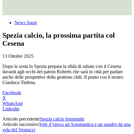
News Sport
Spezia calcio, la prossima partita col
Cesena
13 Ottobre 2025
Dopo la sosta lo Spezia prepara la sfida di sabato con il Cesena
davanti agli occhi del patron Roberts che sarà in città per parlare
anche delle prospettive della gestione club. Il punto con il nostro
Gianluca Tinfena.
Facebook
X
WhatsApp
Linkedin
Articolo precedente
Spezia calcio femminile
Articolo successivo
Vele d’epoca ad Assonautica e un quadro da una
vela del Vespucci