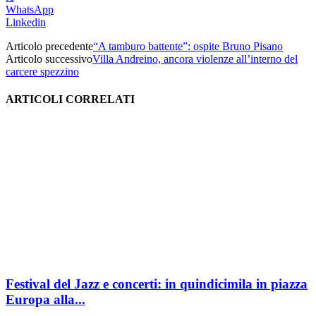
WhatsApp
Linkedin
Articolo precedente
“A tamburo battente”: ospite Bruno Pisano
Articolo successivo
Villa Andreino, ancora violenze all’interno del
carcere spezzino
ARTICOLI CORRELATI
Festival del Jazz e concerti: in quindicimila in piazza
Europa alla...