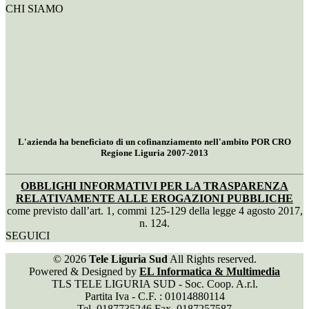
CHI SIAMO
L'azienda ha beneficiato di un cofinanziamento nell'ambito POR CRO
Regione Liguria 2007-2013
OBBLIGHI INFORMATIVI PER LA TRASPARENZA
RELATIVAMENTE ALLE EROGAZIONI PUBBLICHE
come previsto dall’art. 1, commi 125-129 della legge 4 agosto 2017,
n. 124.
SEGUICI
© 2026
Tele Liguria Sud
All Rights reserved.
Powered & Designed by
EL Informatica & Multimedia
TLS TELE LIGURIA SUD - Soc. Coop. A.r.l.
Partita Iva - C.F. : 01014880114
Tel. 0187735246 Fax. 0187257587