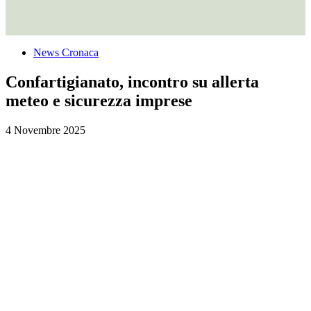
News Cronaca
Confartigianato, incontro su allerta
meteo e sicurezza imprese
4 Novembre 2025