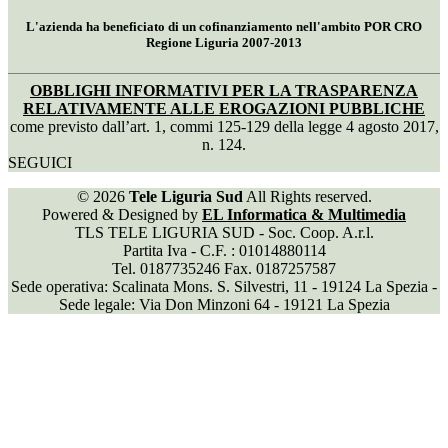
L'azienda ha beneficiato di un cofinanziamento nell'ambito POR CRO
Regione Liguria 2007-2013
OBBLIGHI INFORMATIVI PER LA TRASPARENZA
RELATIVAMENTE ALLE EROGAZIONI PUBBLICHE
come previsto dall’art. 1, commi 125-129 della legge 4 agosto 2017,
n. 124.
SEGUICI
© 2026
Tele Liguria Sud
All Rights reserved.
Powered & Designed by
EL Informatica & Multimedia
TLS TELE LIGURIA SUD - Soc. Coop. A.r.l.
Partita Iva - C.F. : 01014880114
Tel. 0187735246 Fax. 0187257587
Sede operativa: Scalinata Mons. S. Silvestri, 11 - 19124 La Spezia -
Sede legale: Via Don Minzoni 64 - 19121 La Spezia