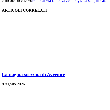
Articolo successivo
Porto: al via la nuova zona logistica semplificata
ARTICOLI CORRELATI
La pagina spezzina di Avvenire
8 Agosto 2026