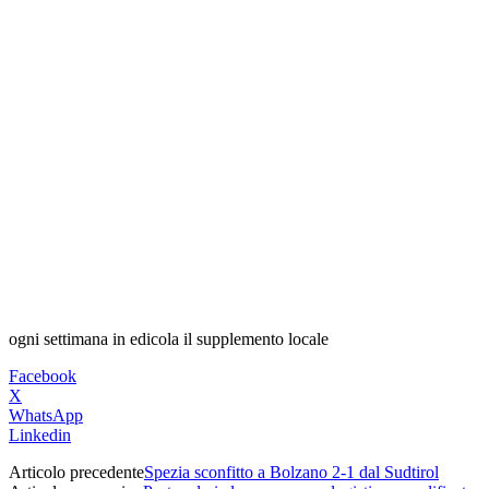
ogni settimana in edicola il supplemento locale
Facebook
X
WhatsApp
Linkedin
Articolo precedente
Spezia sconfitto a Bolzano 2-1 dal Sudtirol