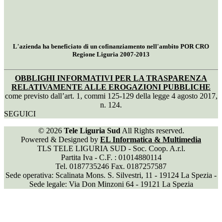
L'azienda ha beneficiato di un cofinanziamento nell'ambito POR CRO
Regione Liguria 2007-2013
OBBLIGHI INFORMATIVI PER LA TRASPARENZA
RELATIVAMENTE ALLE EROGAZIONI PUBBLICHE
come previsto dall’art. 1, commi 125-129 della legge 4 agosto 2017,
n. 124.
SEGUICI
© 2026
Tele Liguria Sud
All Rights reserved.
Powered & Designed by
EL Informatica & Multimedia
TLS TELE LIGURIA SUD - Soc. Coop. A.r.l.
Partita Iva - C.F. : 01014880114
Tel. 0187735246 Fax. 0187257587
Sede operativa: Scalinata Mons. S. Silvestri, 11 - 19124 La Spezia -
Sede legale: Via Don Minzoni 64 - 19121 La Spezia