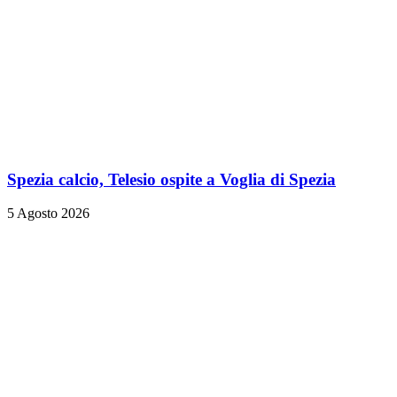
Spezia calcio, Telesio ospite a Voglia di Spezia
5 Agosto 2026