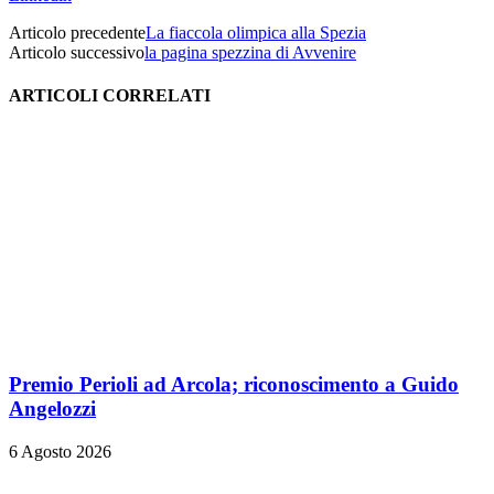
Articolo precedente
La fiaccola olimpica alla Spezia
Articolo successivo
la pagina spezzina di Avvenire
ARTICOLI CORRELATI
Premio Perioli ad Arcola; riconoscimento a Guido
Angelozzi
6 Agosto 2026