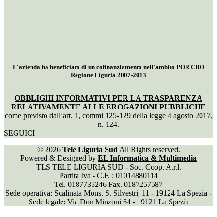
L'azienda ha beneficiato di un cofinanziamento nell'ambito POR CRO
Regione Liguria 2007-2013
OBBLIGHI INFORMATIVI PER LA TRASPARENZA
RELATIVAMENTE ALLE EROGAZIONI PUBBLICHE
come previsto dall’art. 1, commi 125-129 della legge 4 agosto 2017,
n. 124.
SEGUICI
© 2026
Tele Liguria Sud
All Rights reserved.
Powered & Designed by
EL Informatica & Multimedia
TLS TELE LIGURIA SUD - Soc. Coop. A.r.l.
Partita Iva - C.F. : 01014880114
Tel. 0187735246 Fax. 0187257587
Sede operativa: Scalinata Mons. S. Silvestri, 11 - 19124 La Spezia -
Sede legale: Via Don Minzoni 64 - 19121 La Spezia