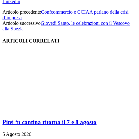
Linkedin
Articolo precedente
Confcommercio e CCIAA parlano della crisi
d’impresa
Articolo successivo
Giovedì Santo, le celebrazioni con il Vescovo
alla Spezia
ARTICOLI CORRELATI
Pitei ‘n cantina ritorna il 7 e 8 agosto
5 Agosto 2026