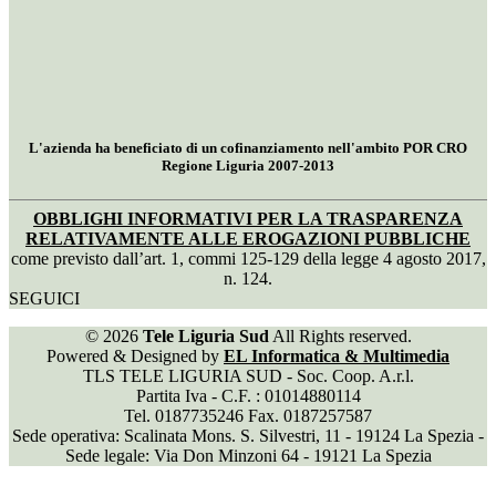
L'azienda ha beneficiato di un cofinanziamento nell'ambito POR CRO
Regione Liguria 2007-2013
OBBLIGHI INFORMATIVI PER LA TRASPARENZA
RELATIVAMENTE ALLE EROGAZIONI PUBBLICHE
come previsto dall’art. 1, commi 125-129 della legge 4 agosto 2017,
n. 124.
SEGUICI
© 2026
Tele Liguria Sud
All Rights reserved.
Powered & Designed by
EL Informatica & Multimedia
TLS TELE LIGURIA SUD - Soc. Coop. A.r.l.
Partita Iva - C.F. : 01014880114
Tel. 0187735246 Fax. 0187257587
Sede operativa: Scalinata Mons. S. Silvestri, 11 - 19124 La Spezia -
Sede legale: Via Don Minzoni 64 - 19121 La Spezia