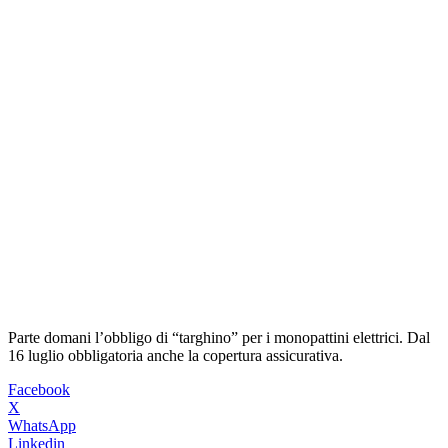
Parte domani l’obbligo di “targhino” per i monopattini elettrici. Dal
16 luglio obbligatoria anche la copertura assicurativa.
Facebook
X
WhatsApp
Linkedin