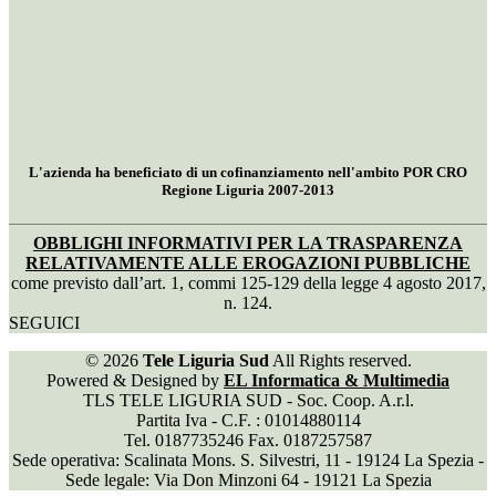
L'azienda ha beneficiato di un cofinanziamento nell'ambito POR CRO
Regione Liguria 2007-2013
OBBLIGHI INFORMATIVI PER LA TRASPARENZA
RELATIVAMENTE ALLE EROGAZIONI PUBBLICHE
come previsto dall’art. 1, commi 125-129 della legge 4 agosto 2017,
n. 124.
SEGUICI
© 2026
Tele Liguria Sud
All Rights reserved.
Powered & Designed by
EL Informatica & Multimedia
TLS TELE LIGURIA SUD - Soc. Coop. A.r.l.
Partita Iva - C.F. : 01014880114
Tel. 0187735246 Fax. 0187257587
Sede operativa: Scalinata Mons. S. Silvestri, 11 - 19124 La Spezia -
Sede legale: Via Don Minzoni 64 - 19121 La Spezia