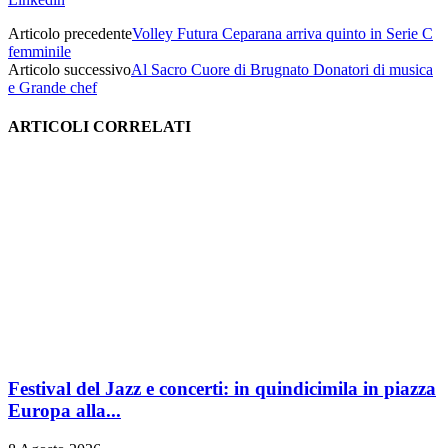
Articolo precedente
Volley Futura Ceparana arriva quinto in Serie C
femminile
Articolo successivo
Al Sacro Cuore di Brugnato Donatori di musica
e Grande chef
ARTICOLI CORRELATI
Festival del Jazz e concerti: in quindicimila in piazza
Europa alla...