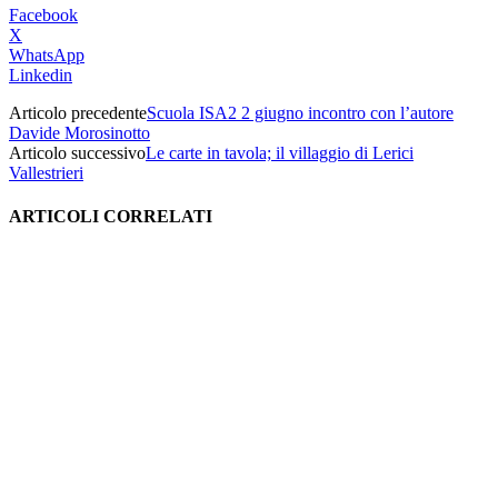
Facebook
X
WhatsApp
Linkedin
Articolo precedente
Scuola ISA2 2 giugno incontro con l’autore
Davide Morosinotto
Articolo successivo
Le carte in tavola; il villaggio di Lerici
Vallestrieri
ARTICOLI CORRELATI