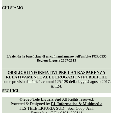
CHI SIAMO
L'azienda ha beneficiato di un cofinanziamento nell'ambito POR CRO
Regione Liguria 2007-2013
OBBLIGHI INFORMATIVI PER LA TRASPARENZA
RELATIVAMENTE ALLE EROGAZIONI PUBBLICHE
come previsto dall’art. 1, commi 125-129 della legge 4 agosto 2017,
n. 124.
SEGUICI
© 2026
Tele Liguria Sud
All Rights reserved.
Powered & Designed by
EL Informatica & Multimedia
TLS TELE LIGURIA SUD - Soc. Coop. A.r.l.
Partita Iva - C.F. : 01014880114