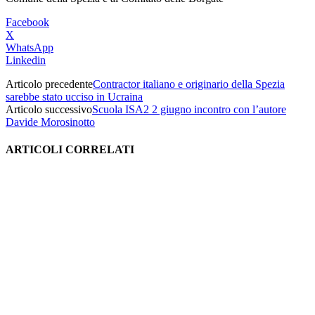
Facebook
X
WhatsApp
Linkedin
Articolo precedente
Contractor italiano e originario della Spezia
sarebbe stato ucciso in Ucraina
Articolo successivo
Scuola ISA2 2 giugno incontro con l’autore
Davide Morosinotto
ARTICOLI CORRELATI