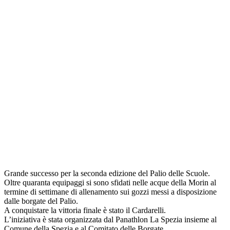
Grande successo per la seconda edizione del Palio delle Scuole.
Oltre quaranta equipaggi si sono sfidati nelle acque della Morin al
termine di settimane di allenamento sui gozzi messi a disposizione
dalle borgate del Palio.
A conquistare la vittoria finale è stato il Cardarelli.
L’iniziativa è stata organizzata dal Panathlon La Spezia insieme al
Comune della Spezia e al Comitato delle Borgate