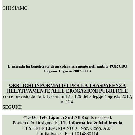
CHI SIAMO
L'azienda ha beneficiato di un cofinanziamento nell'ambito POR CRO
Regione Liguria 2007-2013
OBBLIGHI INFORMATIVI PER LA TRASPARENZA
RELATIVAMENTE ALLE EROGAZIONI PUBBLICHE
come previsto dall’art. 1, commi 125-129 della legge 4 agosto 2017,
n. 124.
SEGUICI
© 2026
Tele Liguria Sud
All Rights reserved.
Powered & Designed by
EL Informatica & Multimedia
TLS TELE LIGURIA SUD - Soc. Coop. A.r.l.
Partita Iva - C.F. : 01014880114