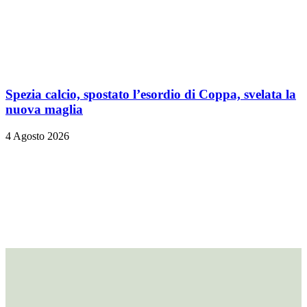
Spezia calcio, spostato l’esordio di Coppa, svelata la
nuova maglia
4 Agosto 2026