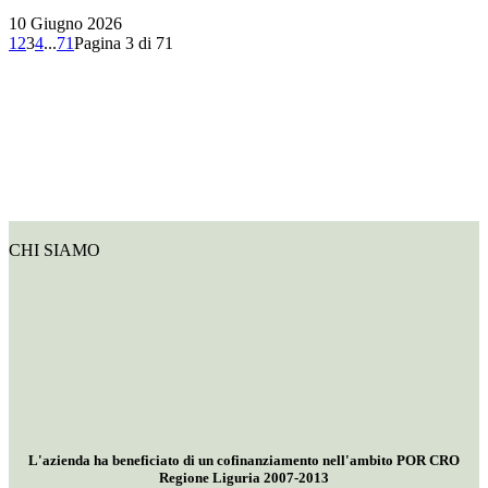
10 Giugno 2026
1
2
3
4
...
71
Pagina 3 di 71
CHI SIAMO
L'azienda ha beneficiato di un cofinanziamento nell'ambito POR CRO
Regione Liguria 2007-2013