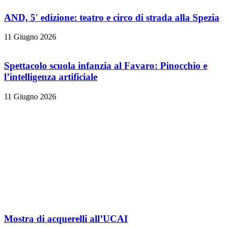
AND, 5′ edizione: teatro e circo di strada alla Spezia
11 Giugno 2026
Spettacolo scuola infanzia al Favaro: Pinocchio e
l’intelligenza artificiale
11 Giugno 2026
Mostra di acquerelli all’UCAI