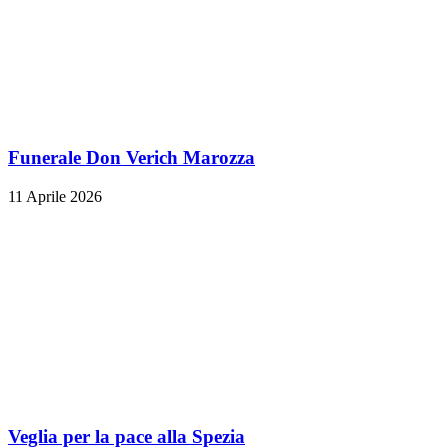
Funerale Don Verich Marozza
11 Aprile 2026
Veglia per la pace alla Spezia