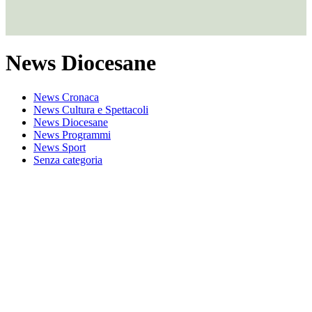
News Diocesane
News Cronaca
News Cultura e Spettacoli
News Diocesane
News Programmi
News Sport
Senza categoria