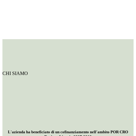
CHI SIAMO
L'azienda ha beneficiato di un cofinanziamento nell'ambito POR CRO