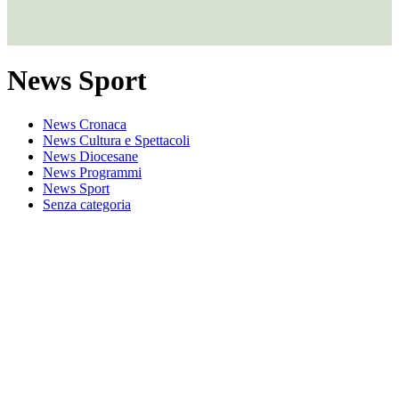
News Sport
News Cronaca
News Cultura e Spettacoli
News Diocesane
News Programmi
News Sport
Senza categoria