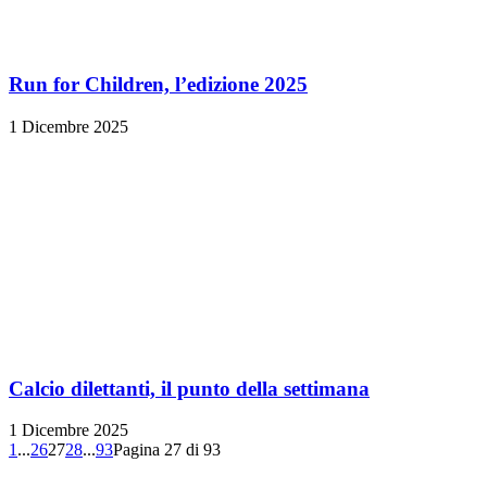
Run for Children, l’edizione 2025
1 Dicembre 2025
Calcio dilettanti, il punto della settimana
1 Dicembre 2025
1
...
26
27
28
...
93
Pagina 27 di 93