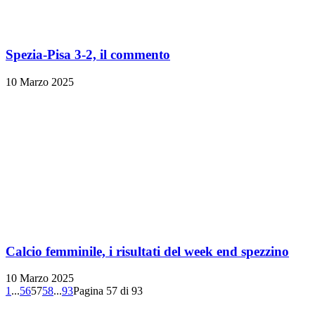
Spezia-Pisa 3-2, il commento
10 Marzo 2025
Calcio femminile, i risultati del week end spezzino
10 Marzo 2025
1
...
56
57
58
...
93
Pagina 57 di 93