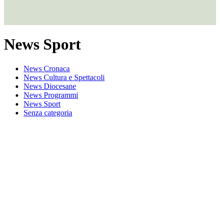
News Sport
News Cronaca
News Cultura e Spettacoli
News Diocesane
News Programmi
News Sport
Senza categoria