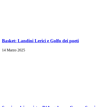
Basket: Landini Lerici e Golfo dei poeti
14 Marzo 2025