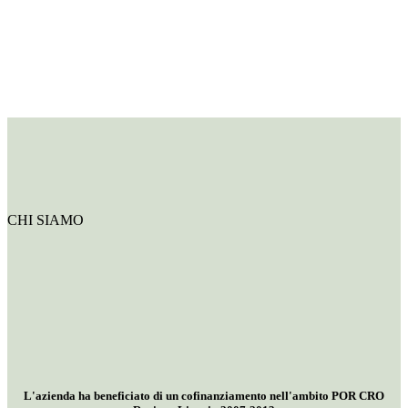
CHI SIAMO
L'azienda ha beneficiato di un cofinanziamento nell'ambito POR CRO