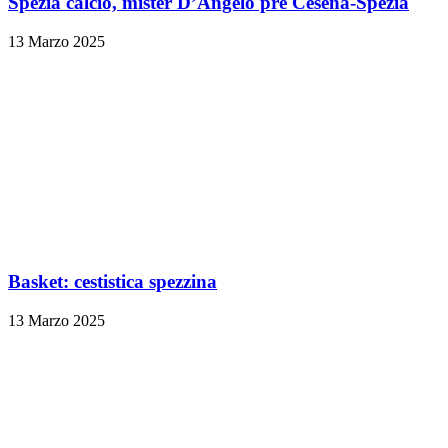
Spezia calcio, mister D’Angelo pre Cesena-Spezia
13 Marzo 2025
Basket: cestistica spezzina
13 Marzo 2025