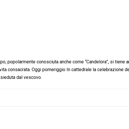
empo, popolarmente conosciuta anche come “Candelora”, si tiene 
i vita consacrata. Oggi pomeriggio In cattedrale la celebrazione
esieduta dal vescovo.