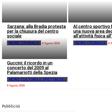
Sarzana: alla Bradia protesta
Al centro sportiv
per la chiusura del centro
una nuova area de
sociale
all’attività fisica al
NEWS CRONACA
NEWS CRONACA
6 Agosto 2026
6 
Guccini: il ricordo in un
concerto del 2009 al
Palamariotti della Spezia
NEWS CULTURA E SPETTACOLI
6 Agosto 2026
Pubblicità