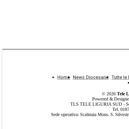
Home
News Diocesane
Tutte l
© 2026
Tele 
Powered & Design
TLS TELE LIGURIA SUD - Soc. C
Tel. 018
Sede operativa: Scalinata Mons. S. Silvest