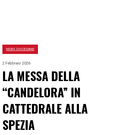
NEWS DIOCESANE
2 Febbraio 2026
LA MESSA DELLA
“CANDELORA” IN
CATTEDRALE ALLA
SPEZIA