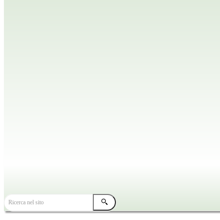
TUTTE LE NEWS
HOME
NEWS DIOCESANE
Ricerca nel sito