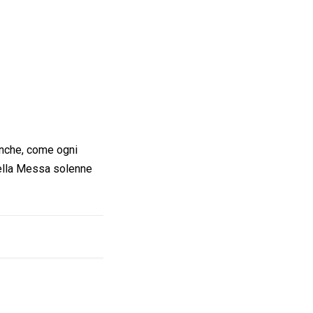
anche, come ogni
 della Messa solenne