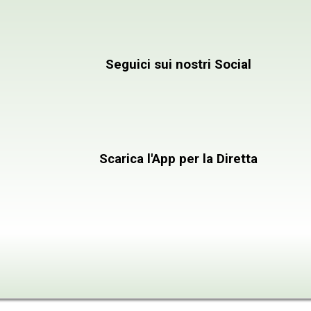
Emittente Televis
Seguici sui nostri Social
Scarica l'App per la Diretta
INFORMAZIONI
CONTATTACI
PROGRAMMI