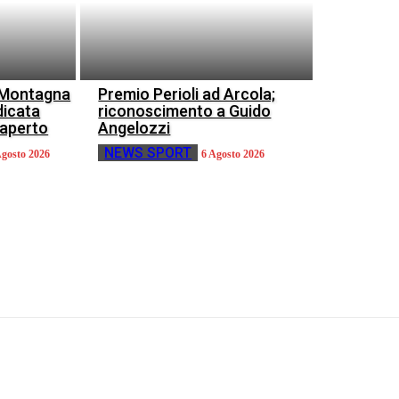
o Montagna
Premio Perioli ad Arcola;
dicata
riconoscimento a Guido
l’aperto
Angelozzi
NEWS SPORT
Agosto 2026
6 Agosto 2026